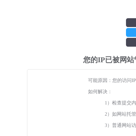
您的IP已被网
可能原因：您的访问I
如何解决：
1）检查提交
2）如网站托
3）普通网站