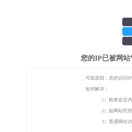
您的IP已被网
可能原因：您的访问I
如何解决：
1）检查提交
2）如网站托
3）普通网站