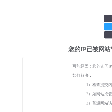
您的IP已被网
可能原因：您的访问I
如何解决：
1）检查提交
2）如网站托
3）普通网站