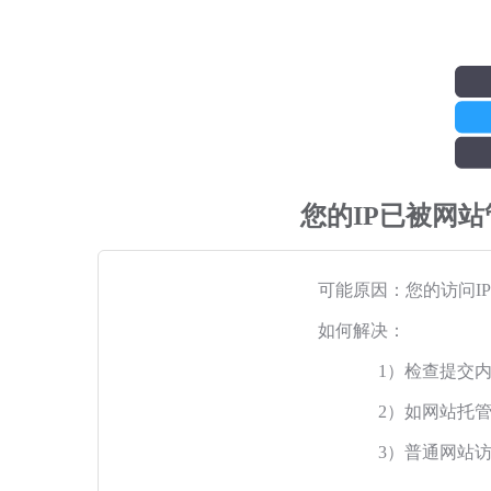
您的IP已被网
可能原因：您的访问I
如何解决：
1）检查提交
2）如网站托
3）普通网站