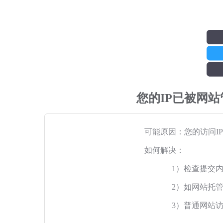
您的IP已被网
可能原因：您的访问I
如何解决：
1）检查提交
2）如网站托
3）普通网站